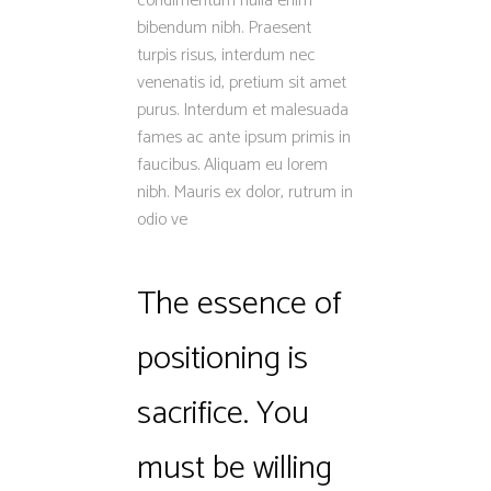
condimentum nulla enim
bibendum nibh. Praesent
turpis risus, interdum nec
venenatis id, pretium sit amet
purus. Interdum et malesuada
fames ac ante ipsum primis in
faucibus. Aliquam eu lorem
nibh. Mauris ex dolor, rutrum in
odio ve
The essence of
positioning is
sacrifice. You
must be willing