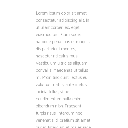
Lorem ipsum dolor sit amet,
consectetur adipiscing elit. In
ut ullamcorper leo, eget
euismod orci. Cum sociis
natoque penatibus et magnis
dis parturient montes,
nascetur ridiculus mus.
Vestibulum ultricies aliquam
convallis. Maecenas ut tellus
mi. Proin tincidunt, lectus eu
volutpat mattis, ante metus
lacinia tellus, vitae
condimentum nulla enim
bibendum nibh. Praesent
turpis risus, interdum nec
venenatis id, pretium sit amet
purus. Interdum et malesuada