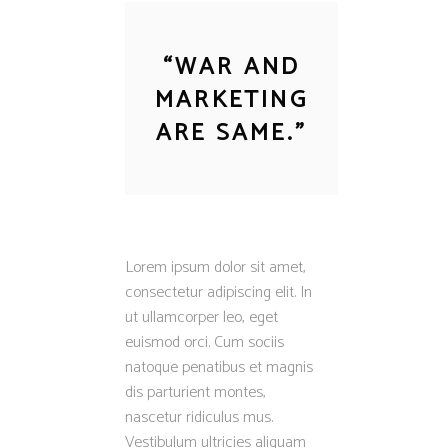
“
WAR AND
MARKETING
ARE SAME.
”
Lorem ipsum dolor sit amet,
consectetur adipiscing elit. In
ut ullamcorper leo, eget
euismod orci. Cum sociis
natoque penatibus et magnis
dis parturient montes,
nascetur ridiculus mus.
Vestibulum ultricies aliquam