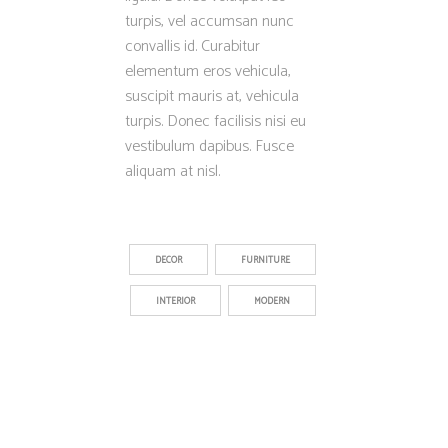
turpis, vel accumsan nunc
convallis id. Curabitur
elementum eros vehicula,
suscipit mauris at, vehicula
turpis. Donec facilisis nisi eu
vestibulum dapibus. Fusce
aliquam at nisl.
DECOR
FURNITURE
INTERIOR
MODERN