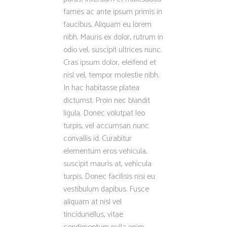
fames ac ante ipsum primis in
faucibus. Aliquam eu lorem
nibh. Mauris ex dolor, rutrum in
odio vel, suscipit ultrices nunc.
Cras ipsum dolor, eleifend et
nisl vel, tempor molestie nibh.
In hac habitasse platea
dictumst. Proin nec blandit
ligula. Donec volutpat leo
turpis, vel accumsan nunc
convallis id. Curabitur
elementum eros vehicula,
suscipit mauris at, vehicula
turpis. Donec facilisis nisi eu
vestibulum dapibus. Fusce
aliquam at nisl vel
tincidunellus, vitae