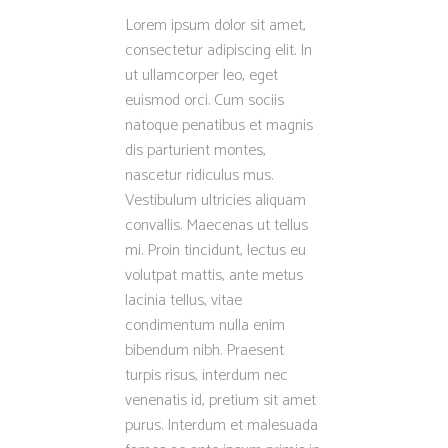
Lorem ipsum dolor sit amet,
consectetur adipiscing elit. In
ut ullamcorper leo, eget
euismod orci. Cum sociis
natoque penatibus et magnis
dis parturient montes,
nascetur ridiculus mus.
Vestibulum ultricies aliquam
convallis. Maecenas ut tellus
mi. Proin tincidunt, lectus eu
volutpat mattis, ante metus
lacinia tellus, vitae
condimentum nulla enim
bibendum nibh. Praesent
turpis risus, interdum nec
venenatis id, pretium sit amet
purus. Interdum et malesuada