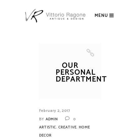
MENU
OUR
PERSONAL
DEPARTMENT
February 2, 2017
BY
ADMIN
0
,
,
ARTISTIC
CREATIVE
HOME
DECOR