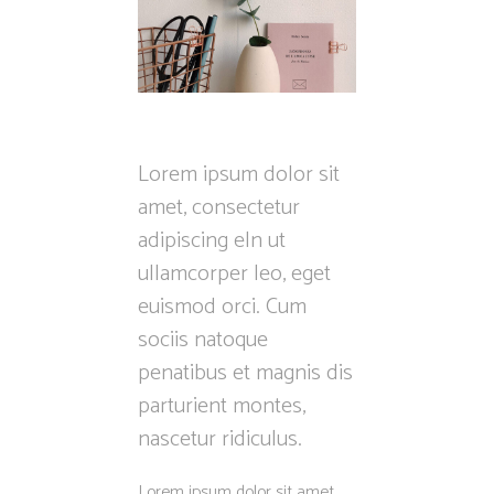
Lorem ipsum dolor sit
amet, consectetur
adipiscing eln ut
ullamcorper leo, eget
euismod orci. Cum
sociis natoque
penatibus et magnis dis
parturient montes,
nascetur ridiculus.
Lorem ipsum dolor sit amet,