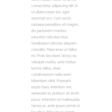
consectetur adipiscing elit. In
ut ullamcorper leo, eget
euismod orci. Cum sociis
natoque penatibus et magnis
dis parturient montes,
nascetur ridiculus mus.
Vestibulum ultricies aliquam
convallis. Maecenas ut tellus
mi. Proin tincidunt, lectus eu
volutpat mattis, ante metus
lacinia tellus, vitae
condimentum nulla enim
bibendum nibh. Praesent
turpis risus, interdum nec
venenatis id, pretium sit amet
purus. Interdum et malesuada
fames ac ante ipsum primis in