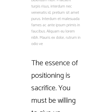
bibendum nibh. Praesent
turpis risus, interdum nec
venenatis id, pretium sit amet
purus. Interdum et malesuada
fames ac ante ipsum primis in
faucibus. Aliquam eu lorem
nibh. Mauris ex dolor, rutrum in
odio ve
The essence of
positioning is
sacrifice. You
must be willing