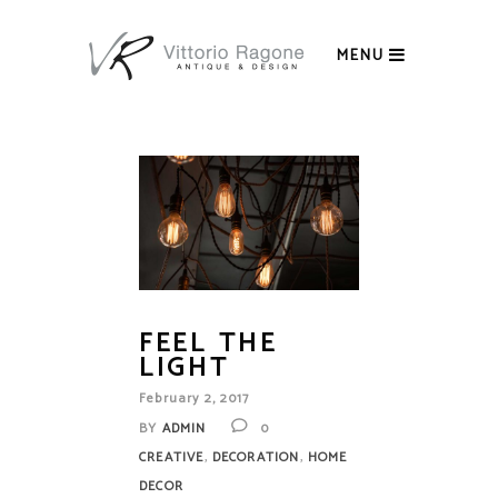
MENU
FEEL THE
LIGHT
February 2, 2017
BY
ADMIN
0
,
,
CREATIVE
DECORATION
HOME
DECOR