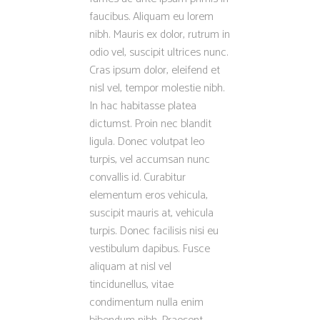
faucibus. Aliquam eu lorem
nibh. Mauris ex dolor, rutrum in
odio vel, suscipit ultrices nunc.
Cras ipsum dolor, eleifend et
nisl vel, tempor molestie nibh.
In hac habitasse platea
dictumst. Proin nec blandit
ligula. Donec volutpat leo
turpis, vel accumsan nunc
convallis id. Curabitur
elementum eros vehicula,
suscipit mauris at, vehicula
turpis. Donec facilisis nisi eu
vestibulum dapibus. Fusce
aliquam at nisl vel
tincidunellus, vitae
condimentum nulla enim