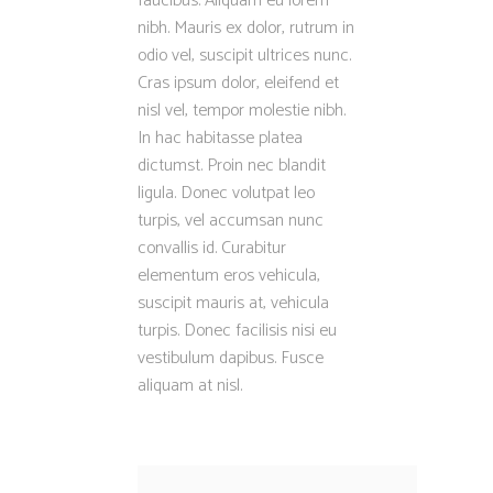
faucibus. Aliquam eu lorem
nibh. Mauris ex dolor, rutrum in
odio vel, suscipit ultrices nunc.
Cras ipsum dolor, eleifend et
nisl vel, tempor molestie nibh.
In hac habitasse platea
dictumst. Proin nec blandit
ligula. Donec volutpat leo
turpis, vel accumsan nunc
convallis id. Curabitur
elementum eros vehicula,
suscipit mauris at, vehicula
turpis. Donec facilisis nisi eu
vestibulum dapibus. Fusce
aliquam at nisl.